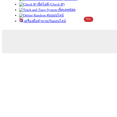
เช็คไอพี (Check IP)
เช็คเลขพัสดุ
สุ่มออนไลน์
New
เครื่องมือคำนวณวันออนไลน์