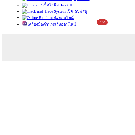
เช็คไอพี (Check IP)
เช็คเลขพัสดุ
สุ่มออนไลน์
New
เครื่องมือคำนวณวันออนไลน์