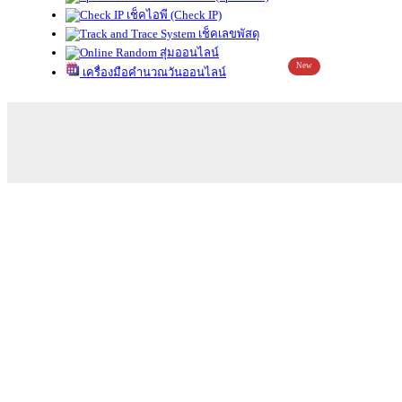
เช็คไอพี (Check IP)
เช็คเลขพัสดุ
สุ่มออนไลน์
New
เครื่องมือคำนวณวันออนไลน์