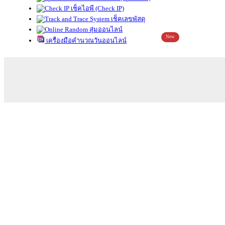
เช็คไอพี (Check IP)
เช็คเลขพัสดุ
สุ่มออนไลน์
New
เครื่องมือคำนวณวันออนไลน์