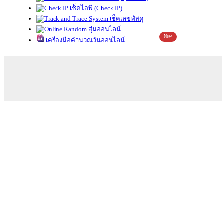
เช็คไอพี (Check IP)
เช็คเลขพัสดุ
สุ่มออนไลน์
New
เครื่องมือคำนวณวันออนไลน์