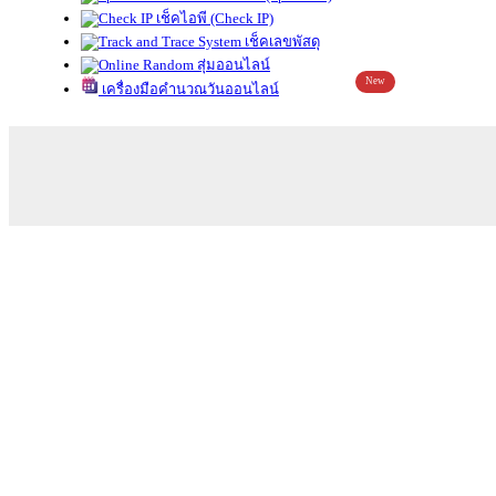
เช็คไอพี (Check IP)
เช็คเลขพัสดุ
สุ่มออนไลน์
New
เครื่องมือคำนวณวันออนไลน์