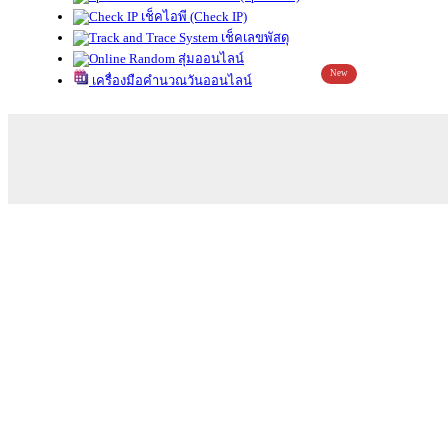
เช็คไอพี (Check IP)
เช็คเลขพัสดุ
สุ่มออนไลน์
New
เครื่องมือคำนวณวันออนไลน์