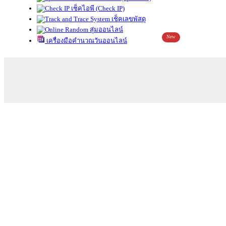
เช็คไอพี (Check IP)
เช็คเลขพัสดุ
สุ่มออนไลน์
New
เครื่องมือคำนวณวันออนไลน์