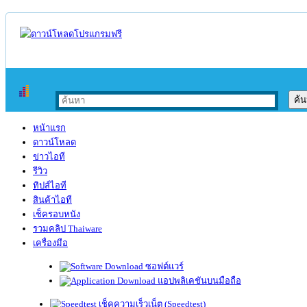
หน้าแรก
ดาวน์โหลด
ข่าวไอที
รีวิว
ทิปส์ไอที
สินค้าไอที
เช็ครอบหนัง
รวมคลิป Thaiware
เครื่องมือ
ซอฟต์แวร์
แอปพลิเคชันบนมือถือ
เช็คความเร็วเน็ต (Speedtest)