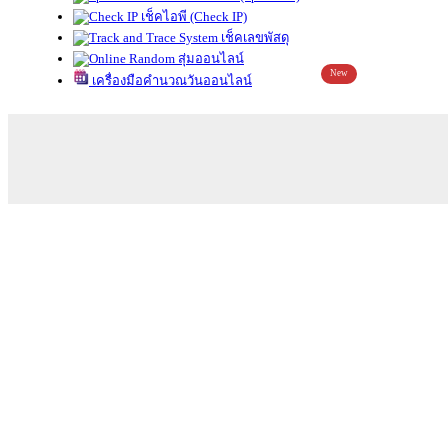
เช็คไอพี (Check IP)
เช็คเลขพัสดุ
สุ่มออนไลน์
New
เครื่องมือคำนวณวันออนไลน์