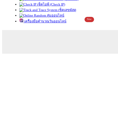
เช็คไอพี (Check IP)
เช็คเลขพัสดุ
สุ่มออนไลน์
New
เครื่องมือคำนวณวันออนไลน์