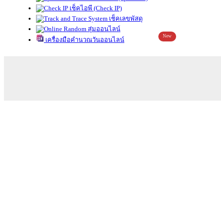
เช็คไอพี (Check IP)
เช็คเลขพัสดุ
สุ่มออนไลน์
New
เครื่องมือคำนวณวันออนไลน์