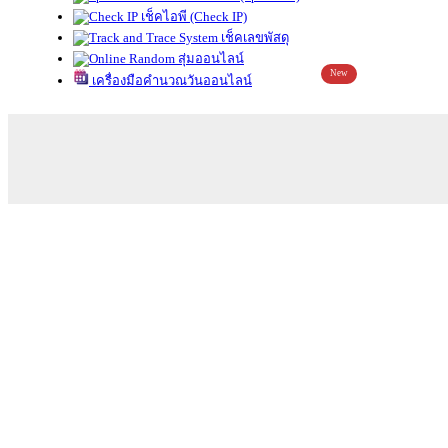
เช็คไอพี (Check IP)
เช็คเลขพัสดุ
สุ่มออนไลน์
New
เครื่องมือคำนวณวันออนไลน์