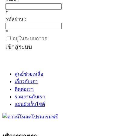
*
รหัสผ่าน :
*
อยู่ในระบบถาวร
เข้าสู่ระบบ
ศูนย์ช่วยเหลือ
เกี่ยวกับเรา
ติดต่อเรา
ร่วมงานกับเรา
แผนผังเว็บไซต์