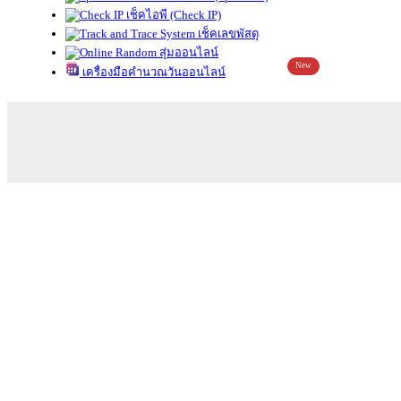
เช็คไอพี (Check IP)
เช็คเลขพัสดุ
สุ่มออนไลน์
New
เครื่องมือคำนวณวันออนไลน์