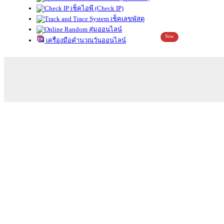
เช็คไอพี (Check IP)
เช็คเลขพัสดุ
สุ่มออนไลน์
New
เครื่องมือคำนวณวันออนไลน์