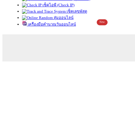
เช็คไอพี (Check IP)
เช็คเลขพัสดุ
สุ่มออนไลน์
New
เครื่องมือคำนวณวันออนไลน์