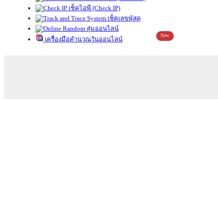
เช็คไอพี (Check IP)
เช็คเลขพัสดุ
สุ่มออนไลน์
New
เครื่องมือคำนวณวันออนไลน์