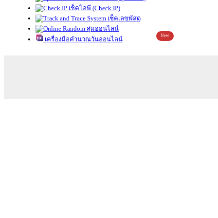
เช็คไอพี (Check IP)
เช็คเลขพัสดุ
สุ่มออนไลน์
New
เครื่องมือคำนวณวันออนไลน์