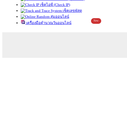
เช็คไอพี (Check IP)
เช็คเลขพัสดุ
สุ่มออนไลน์
New
เครื่องมือคำนวณวันออนไลน์