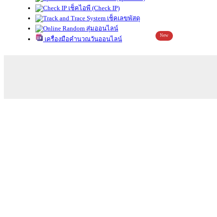
เช็คไอพี (Check IP)
เช็คเลขพัสดุ
สุ่มออนไลน์
New
เครื่องมือคำนวณวันออนไลน์