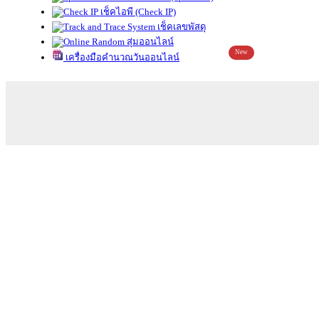
เช็คไอพี (Check IP)
เช็คเลขพัสดุ
สุ่มออนไลน์
New
เครื่องมือคำนวณวันออนไลน์