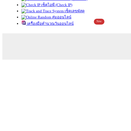
เช็คไอพี (Check IP)
เช็คเลขพัสดุ
สุ่มออนไลน์
New
เครื่องมือคำนวณวันออนไลน์