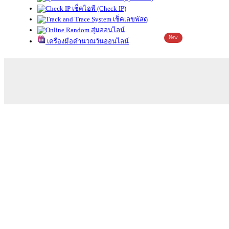
เช็คไอพี (Check IP)
เช็คเลขพัสดุ
สุ่มออนไลน์
New
เครื่องมือคำนวณวันออนไลน์