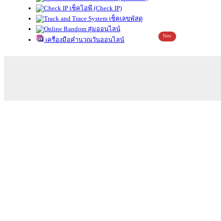
เช็คไอพี (Check IP)
เช็คเลขพัสดุ
สุ่มออนไลน์
New
เครื่องมือคำนวณวันออนไลน์