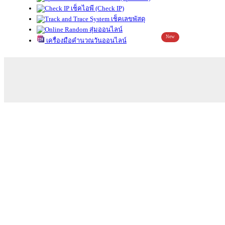
เช็คไอพี (Check IP)
เช็คเลขพัสดุ
สุ่มออนไลน์
New
เครื่องมือคำนวณวันออนไลน์