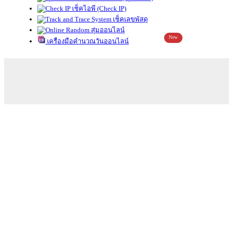
เช็คไอพี (Check IP)
เช็คเลขพัสดุ
สุ่มออนไลน์
New
เครื่องมือคำนวณวันออนไลน์