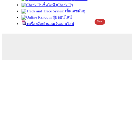
เช็คไอพี (Check IP)
เช็คเลขพัสดุ
สุ่มออนไลน์
New
เครื่องมือคำนวณวันออนไลน์