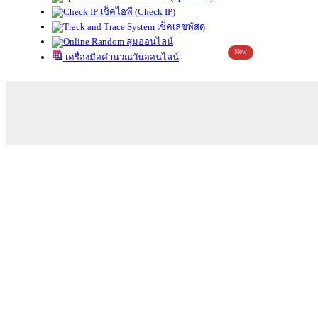
เช็คไอพี (Check IP)
เช็คเลขพัสดุ
สุ่มออนไลน์
New
เครื่องมือคำนวณวันออนไลน์