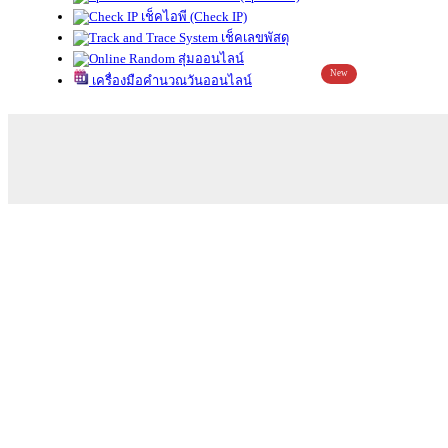
เช็คไอพี (Check IP)
เช็คเลขพัสดุ
สุ่มออนไลน์
New
เครื่องมือคำนวณวันออนไลน์