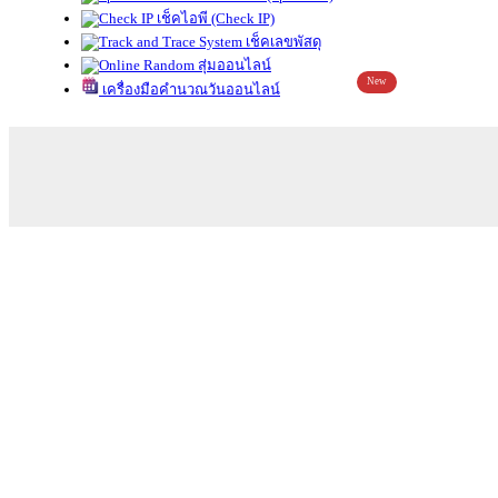
เช็คไอพี (Check IP)
เช็คเลขพัสดุ
สุ่มออนไลน์
New
เครื่องมือคำนวณวันออนไลน์