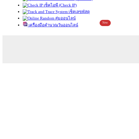
เช็คไอพี (Check IP)
เช็คเลขพัสดุ
สุ่มออนไลน์
New
เครื่องมือคำนวณวันออนไลน์