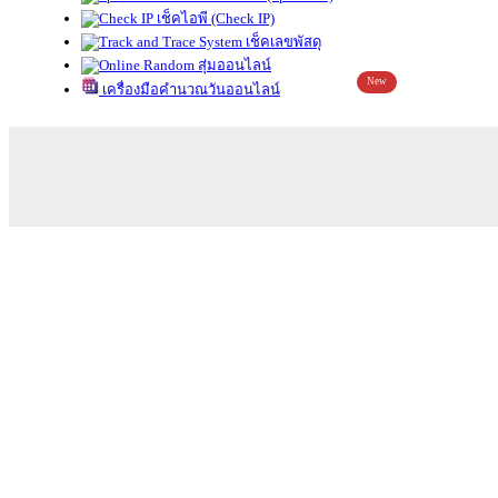
เช็คไอพี (Check IP)
เช็คเลขพัสดุ
สุ่มออนไลน์
New
เครื่องมือคำนวณวันออนไลน์