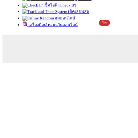
เช็คไอพี (Check IP)
เช็คเลขพัสดุ
สุ่มออนไลน์
New
เครื่องมือคำนวณวันออนไลน์