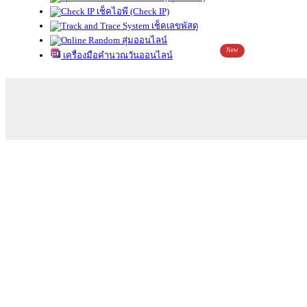
เช็คไอพี (Check IP)
เช็คเลขพัสดุ
สุ่มออนไลน์
New
เครื่องมือคำนวณวันออนไลน์