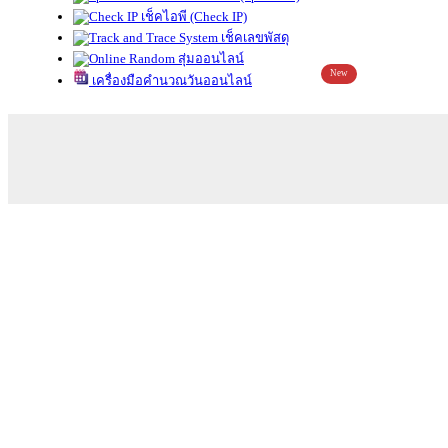
เช็คไอพี (Check IP)
เช็คเลขพัสดุ
สุ่มออนไลน์
New
เครื่องมือคำนวณวันออนไลน์