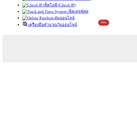
เช็คไอพี (Check IP)
เช็คเลขพัสดุ
สุ่มออนไลน์
New
เครื่องมือคำนวณวันออนไลน์