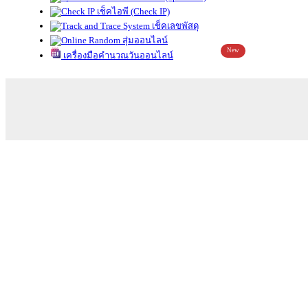
เช็คไอพี (Check IP)
เช็คเลขพัสดุ
สุ่มออนไลน์
New
เครื่องมือคำนวณวันออนไลน์