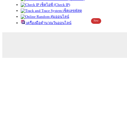
เช็คไอพี (Check IP)
เช็คเลขพัสดุ
สุ่มออนไลน์
New
เครื่องมือคำนวณวันออนไลน์