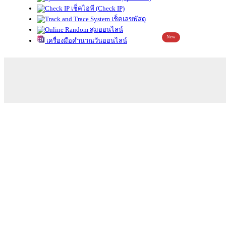
เช็คไอพี (Check IP)
เช็คเลขพัสดุ
สุ่มออนไลน์
New
เครื่องมือคำนวณวันออนไลน์