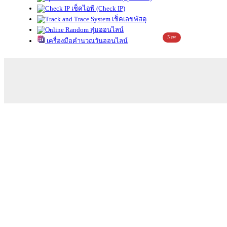
เช็คไอพี (Check IP)
เช็คเลขพัสดุ
สุ่มออนไลน์
New
เครื่องมือคำนวณวันออนไลน์