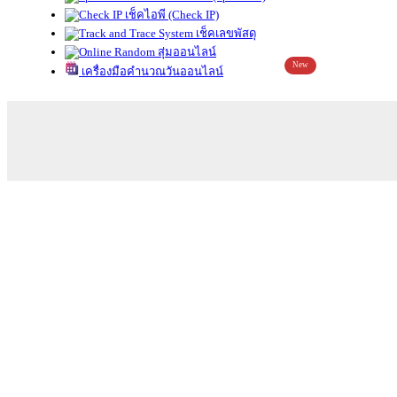
เช็คไอพี (Check IP)
เช็คเลขพัสดุ
สุ่มออนไลน์
New
เครื่องมือคำนวณวันออนไลน์