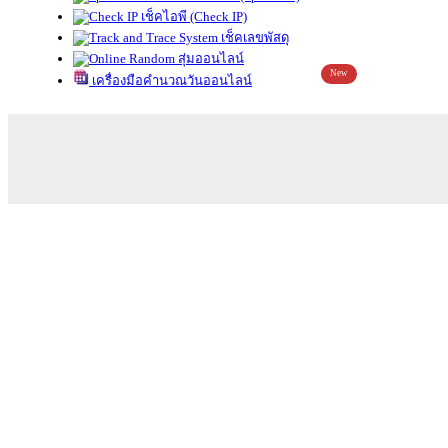
เช็คไอพี (Check IP)
เช็คเลขพัสดุ
สุ่มออนไลน์
New
เครื่องมือคำนวณวันออนไลน์