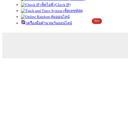
เช็คไอพี (Check IP)
เช็คเลขพัสดุ
สุ่มออนไลน์
New
เครื่องมือคำนวณวันออนไลน์