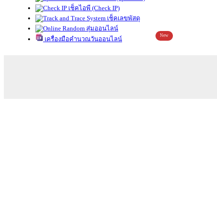
เช็คไอพี (Check IP)
เช็คเลขพัสดุ
สุ่มออนไลน์
New
เครื่องมือคำนวณวันออนไลน์