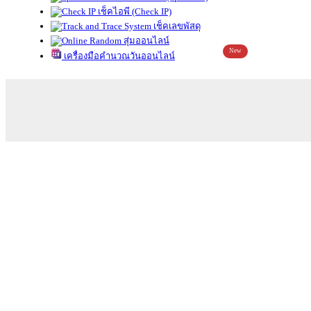
เช็คไอพี (Check IP)
เช็คเลขพัสดุ
สุ่มออนไลน์
New
เครื่องมือคำนวณวันออนไลน์