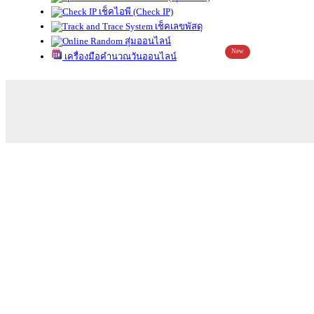
เช็คไอพี (Check IP)
เช็คเลขพัสดุ
สุ่มออนไลน์
New
เครื่องมือคำนวณวันออนไลน์