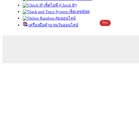
เช็คไอพี (Check IP)
เช็คเลขพัสดุ
สุ่มออนไลน์
New
เครื่องมือคำนวณวันออนไลน์