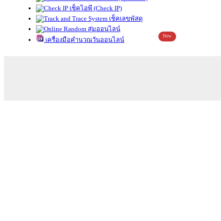
เช็คไอพี (Check IP)
เช็คเลขพัสดุ
สุ่มออนไลน์
New
เครื่องมือคำนวณวันออนไลน์