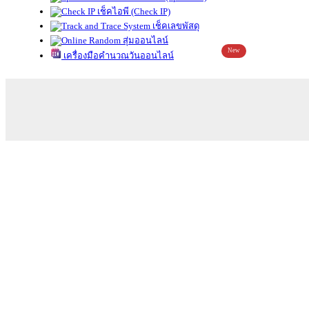
เช็คไอพี (Check IP)
เช็คเลขพัสดุ
สุ่มออนไลน์
New
เครื่องมือคำนวณวันออนไลน์