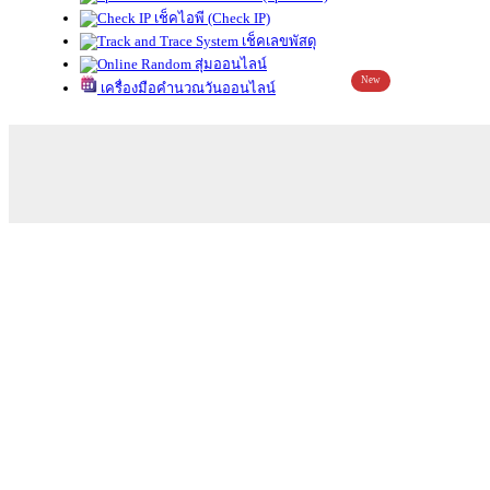
เช็คไอพี (Check IP)
เช็คเลขพัสดุ
สุ่มออนไลน์
New
เครื่องมือคำนวณวันออนไลน์