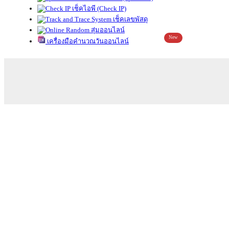
เช็คไอพี (Check IP)
เช็คเลขพัสดุ
สุ่มออนไลน์
New
เครื่องมือคำนวณวันออนไลน์